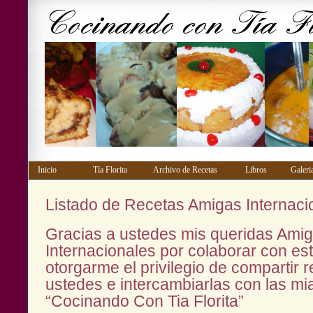
Inicio
Tía Florita
Archivo de Recetas
Libros
Gale
Listado de Recetas Amigas Internaci
Gracias a ustedes mis queridas Ami
Internacionales por colaborar con es
otorgarme el privilegio de compartir 
ustedes e intercambiarlas con las m
“Cocinando Con Tia Florita”