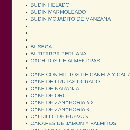
BUDIN HELADO
BUDIN MARMOLEADO
BUDIN MOJADITO DE MANZANA
BUSECA
BUTIFARRA PERUANA
CACHITOS DE ALMENDRAS
CAKE CON HILITOS DE CANELA Y CA
CAKE DE FRUTAS DORADO
CAKE DE NARANJA
CAKE DE ORO
CAKE DE ZANAHORIA # 2
CAKE DE ZANAHORIAS
CALDILLO DE HUEVOS
CANAPES DE JAMON Y PALMITOS