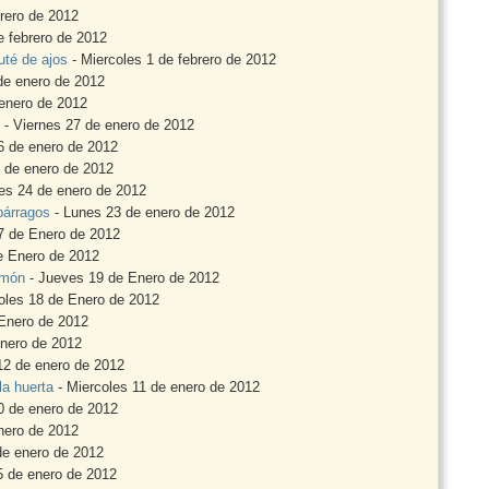
brero de 2012
e febrero de 2012
uté de ajos
- Miercoles 1 de febrero de 2012
de enero de 2012
enero de 2012
- Viernes 27 de enero de 2012
6 de enero de 2012
 de enero de 2012
es 24 de enero de 2012
párragos
- Lunes 23 de enero de 2012
7 de Enero de 2012
e Enero de 2012
imón
- Jueves 19 de Enero de 2012
oles 18 de Enero de 2012
Enero de 2012
enero de 2012
12 de enero de 2012
la huerta
- Miercoles 11 de enero de 2012
0 de enero de 2012
nero de 2012
de enero de 2012
5 de enero de 2012