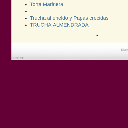
Torta Marinera
Trucha al eneldo y Papas crecidas
TRUCHA ALMENDRADA
•
Disen
11,030,090