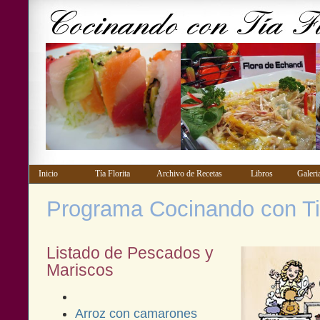
Inicio
Tía Florita
Archivo de Recetas
Libros
Gale
Programa Cocinando con Tia
Listado de Pescados y
Mariscos
Arroz con camarones