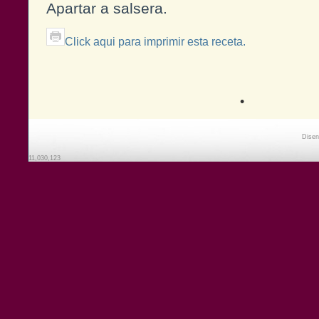
Apartar a salsera.
Click aqui para imprimir esta receta.
•
Disen
11,030,123