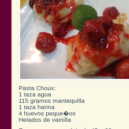
Pasta Choux:
1 taza agua
115 gramos mantequilla
1 taza harina
4 huevos peque�os
Helados de vainilla