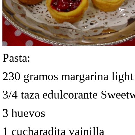
Pasta:
230 gramos margarina light
3/4 taza edulcorante Sweetw
3 huevos
1 cucharadita vainilla