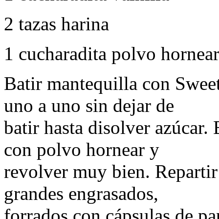
2 tazas harina
1 cucharadita polvo hornea
Batir mantequilla con Sweet
uno a uno sin dejar de
batir hasta disolver azúcar.
con polvo hornear y
revolver muy bien. Repartir
grandes engrasados,
forrados con cápsulas de pa