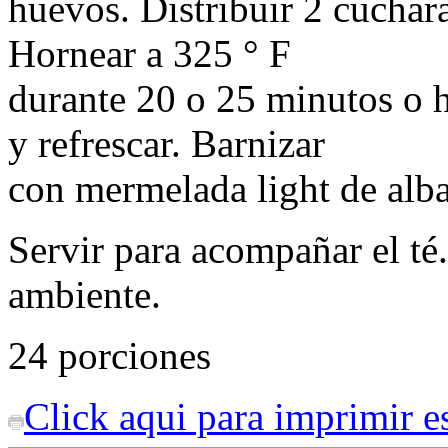
huevos. Distribuir 2 cuchar
Hornear a 325 ° F
durante 20 o 25 minutos o h
y refrescar. Barnizar
con mermelada light de alba
Servir para acompañar el té
ambiente.
24 porciones
Click aqui para imprimir es