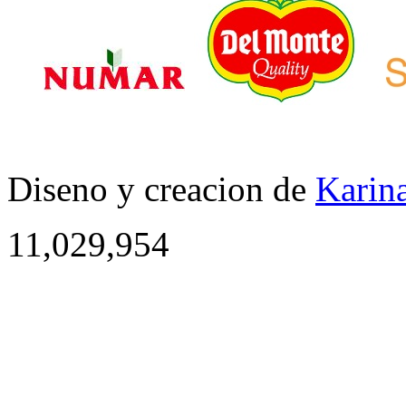
Diseno y creacion de
Karina
11,029,954