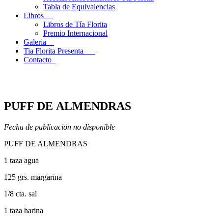
Tabla de Equivalencias
Libros
Libros de Tía Florita
Premio Internacional
Galeria
Tia Florita Presenta
Contacto
PUFF DE ALMENDRAS
Fecha de publicación no disponible
PUFF
DE
ALMENDRAS
1 taza agua
125 grs. margarina
1/8 cta. sal
1 taza harina