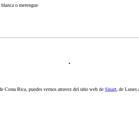
na blanca o merengue
•
a de Costa Rica, puedes vernos atravez del sitio web de
Sinart
, de Lunes 