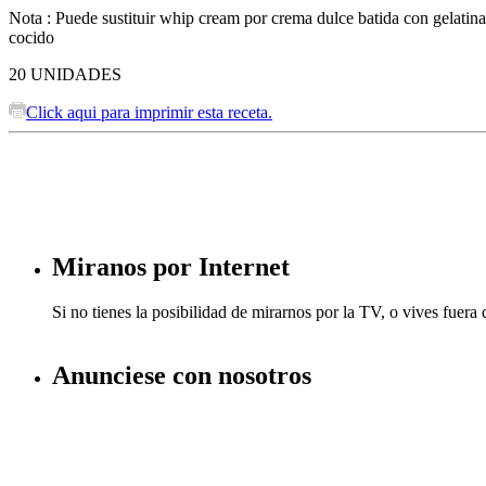
Nota : Puede sustituir whip cream por crema dulce batida con gelati
cocido
20
UNIDADES
Click aqui para imprimir esta receta.
Miranos por Internet
Si no tienes la posibilidad de mirarnos por la TV, o vives fuer
Anunciese con nosotros