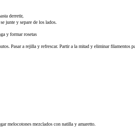
sta derretir,
e junte y separe de los lados.
ga y formar rosetas
. Pasar a rejilla y refrescar. Partir a la mitad y eliminar filamentos p
egar melocotones mezclados con natilla y amaretto.