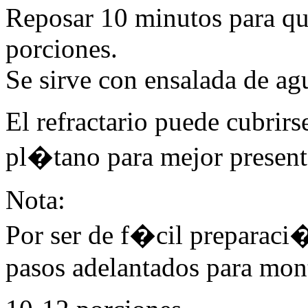
Reposar 10 minutos para que
porciones.
Se sirve con ensalada de ag
El refractario puede cubrir
pl�tano para mejor presen
Nota:
Por ser de f�cil preparaci
pasos adelantados para mont