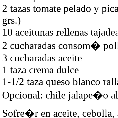
2 tazas tomate pelado y pic
grs.)
10 aceitunas rellenas tajade
2 cucharadas consom� pol
3 cucharadas aceite
1 taza crema dulce
1-1/2 taza queso blanco ral
Opcional: chile jalape�o al
Sofre�r en aceite, cebolla, 