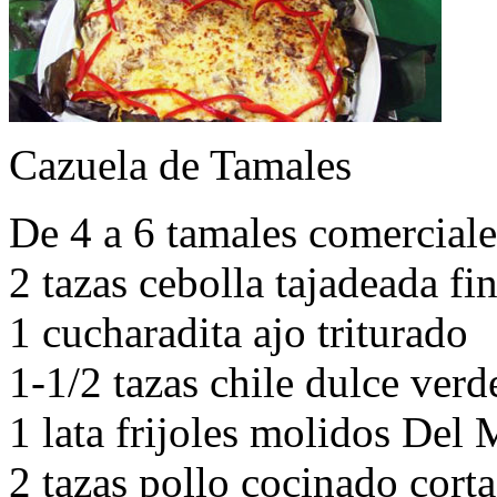
Cazuela de Tamales
De 4 a 6 tamales comercial
2 tazas cebolla tajadeada fi
1 cucharadita ajo triturado
1-1/2 tazas chile dulce verde
1 lata frijoles molidos Del 
2 tazas pollo cocinado cort