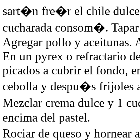
sart�n fre�r el chile dulc
cucharada consom�. Tapar y
Agregar pollo y aceitunas. A
En un pyrex o refractario de
picados a cubrir el fondo, e
cebolla y despu�s frijoles
Mezclar crema dulce y 1 cu
encima del pastel.
Rociar de queso y hornear 