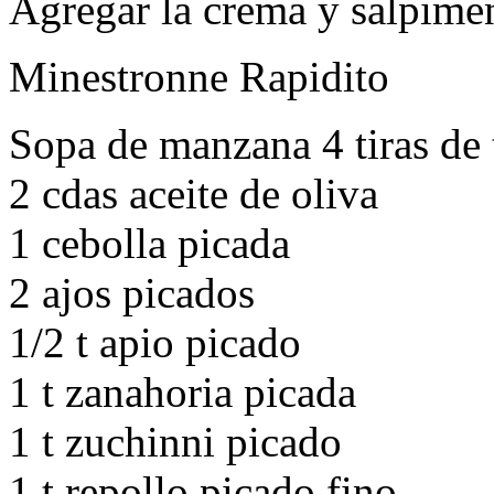
Agregar la crema y salpimen
Minestronne Rapidito
Sopa de manzana 4 tiras de 
2 cdas aceite de oliva
1 cebolla picada
2 ajos picados
1/2 t apio picado
1 t zanahoria picada
1 t zuchinni picado
1 t repollo picado fino