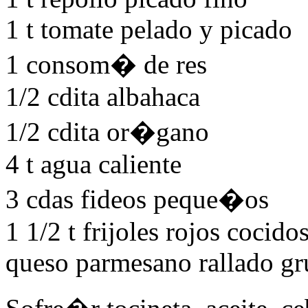
1 t tomate pelado y picado
1 consom� de res
1/2 cdita albahaca
1/2 cdita or�gano
4 t agua caliente
3 cdas fideos peque�os
1 1/2 t frijoles rojos cocido
queso parmesano rallado gr