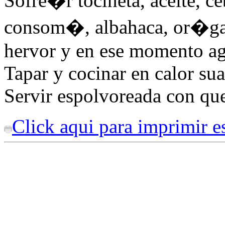
Sofre�r tocineta, aceite, ce
consom�, albahaca, or�gano
hervor y en ese momento agre
Tapar y cocinar en calor su
Servir espolvoreada con qu
Click aqui para imprimir es