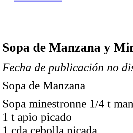
Sopa de Manzana y Min
Fecha de publicación no di
Sopa de Manzana
Sopa minestronne 1/4 t man
1 t apio picado
1 cda cebolla picada