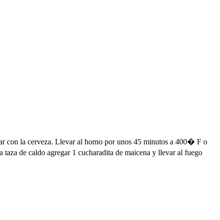
ar con la cerveza. Llevar al horno por unos 45 minutos a 400� F o
 taza de caldo agregar 1 cucharadita de maicena y llevar al fuego