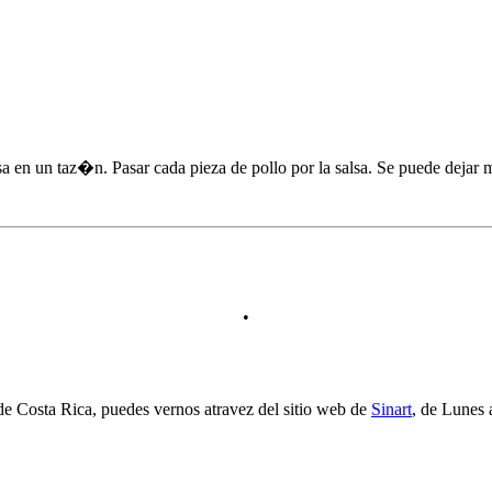
salsa en un taz�n. Pasar cada pieza de pollo por la salsa. Se puede deja
•
a de Costa Rica, puedes vernos atravez del sitio web de
Sinart
, de Lunes 