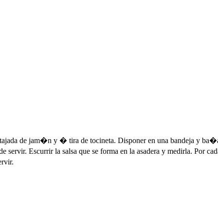
 tajada de jam�n y � tira de tocineta. Disponer en una bandeja y ba�
ervir. Escurrir la salsa que se forma en la asadera y medirla. Por cada
rvir.