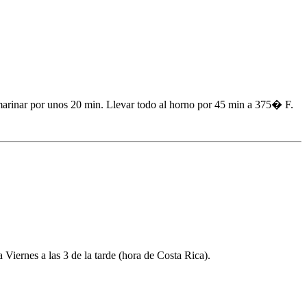
r marinar por unos 20 min. Llevar todo al horno por 45 min a 375� F.
a Viernes a las 3 de la tarde (hora de Costa Rica).