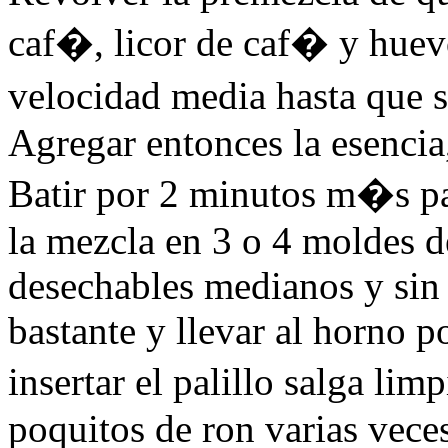
caf�, licor de caf� y huevo
velocidad media hasta que
Agregar entonces la esencia,
Batir por 2 minutos m�s par
la mezcla en 3 o 4 moldes 
desechables medianos y sin
bastante y llevar al horno p
insertar el palillo salga li
poquitos de ron varias veces