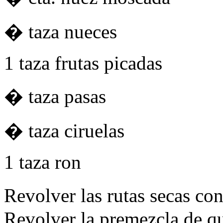
� taza nueces
1 taza frutas picadas
� taza pasas
� taza ciruelas
1 taza ron
Revolver las rutas secas con
Revolver la premezcla de qu