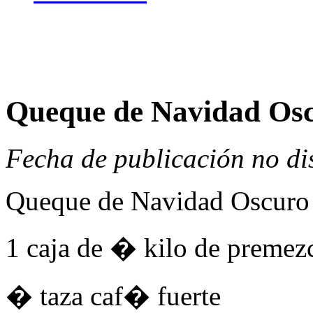
Queque de Navidad Os
Fecha de publicación no di
Queque de Navidad Oscuro
1 caja de � kilo de premez
� taza caf� fuerte