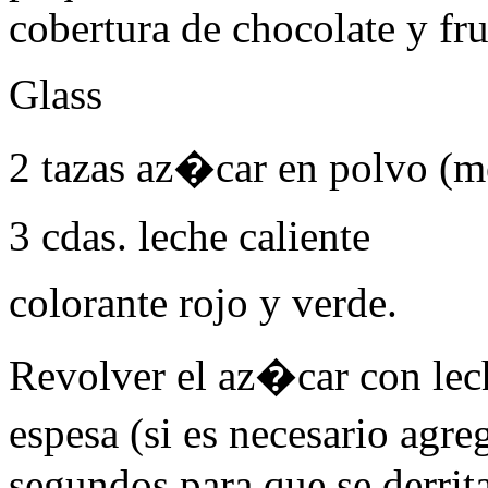
cobertura de chocolate y fru
Glass
2 tazas az�car en polvo (me
3 cdas. leche caliente
colorante rojo y verde.
Revolver el az�car con lech
espesa (si es necesario agr
segundos para que se derrit