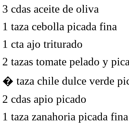
3 cdas aceite de oliva
1 taza cebolla picada fina
1 cta ajo triturado
2 tazas tomate pelado y pic
� taza chile dulce verde pi
2 cdas apio picado
1 taza zanahoria picada fina