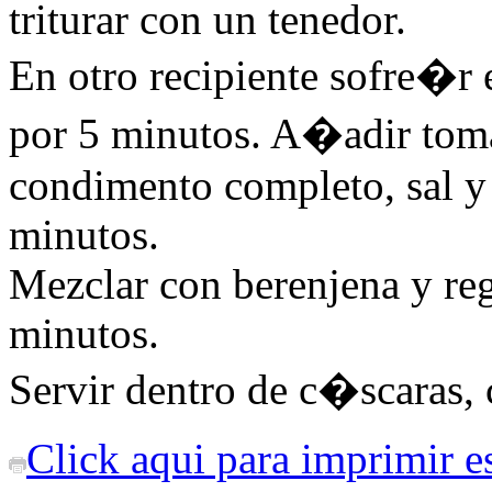
triturar con un tenedor.
En otro recipiente sofre�r e
por 5 minutos. A�adir tomat
condimento completo, sal y 
minutos.
Mezclar con berenjena y reg
minutos.
Servir dentro de c�scaras, 
Click aqui para imprimir es