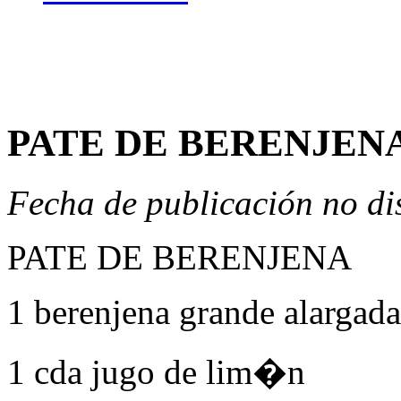
PATE DE BERENJEN
Fecha de publicación no di
PATE
DE
BERENJENA
1 berenjena grande alargada
1 cda jugo de lim�n