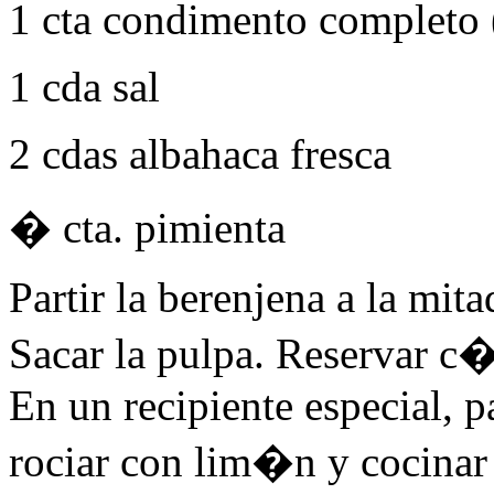
1 cta condimento completo 
1 cda sal
2 cdas albahaca fresca
� cta. pimienta
Partir la berenjena a la mita
Sacar la pulpa. Reservar c�s
En un recipiente especial, 
rociar con lim�n y cocinar