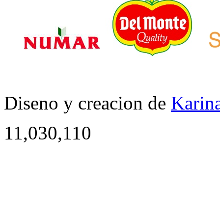
Diseno y creacion de
Karina
11,030,110