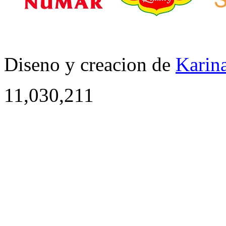
Diseno y creacion de
Karina
11,030,211