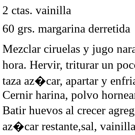
2 ctas. vainilla
60 grs. margarina derretida
Mezclar ciruelas y jugo na
hora. Hervir, triturar un p
taza az�car, apartar y enfria
Cernir harina, polvo hornea
Batir huevos al crecer agr
az�car restante,sal, vainill