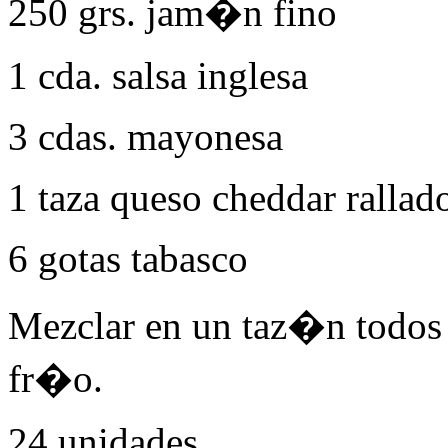
250 grs. jam�n fino
1 cda. salsa inglesa
3 cdas. mayonesa
1 taza queso cheddar rallad
6 gotas tabasco
Mezclar en un taz�n todos 
fr�o.
24 unidades