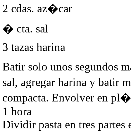
2 cdas. az�car
� cta. sal
3 tazas harina
Batir solo unos segundos m
sal, agregar harina y batir
compacta. Envolver en pl�st
1 hora
Dividir pasta en tres partes