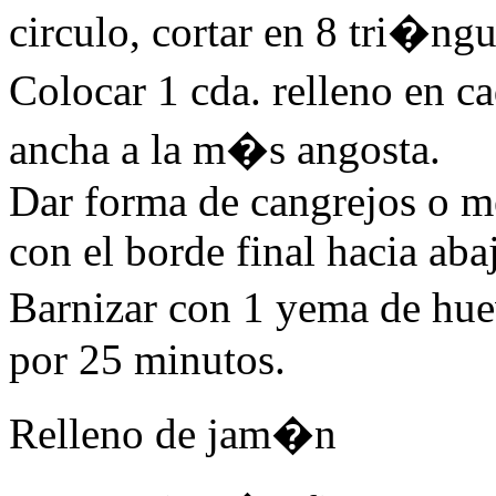
circulo, cortar en 8 tri�ngu
Colocar 1 cda. relleno en c
ancha a la m�s angosta.
Dar forma de cangrejos o me
con el borde final hacia aba
Barnizar con 1 yema de hue
por 25 minutos.
Relleno de jam�n