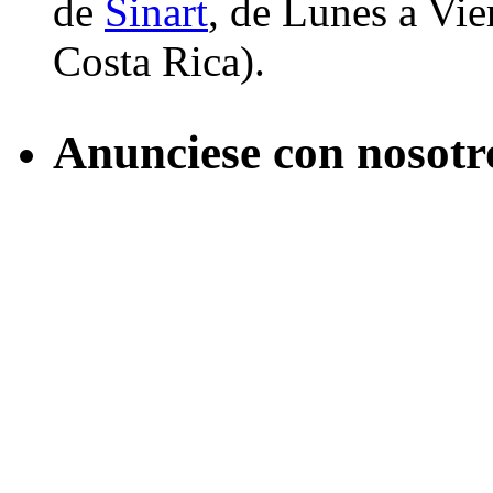
de
Sinart
, de Lunes a Vier
Costa Rica).
Anunciese con nosotr