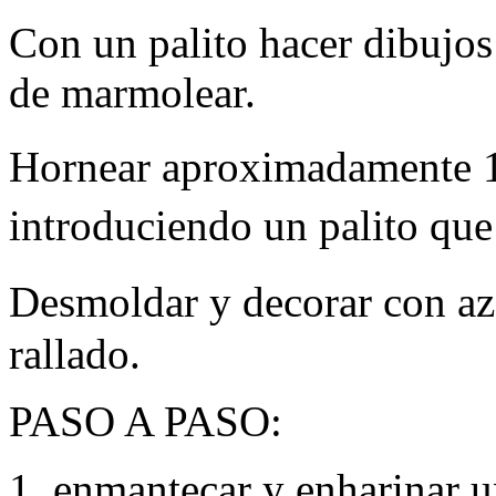
Con un palito hacer dibujos
de marmolear.
Hornear aproximadamente 
introduciendo un palito que
Desmoldar y decorar con a
rallado.
PASO
A
PASO
:
1. enmantecar y enharinar u