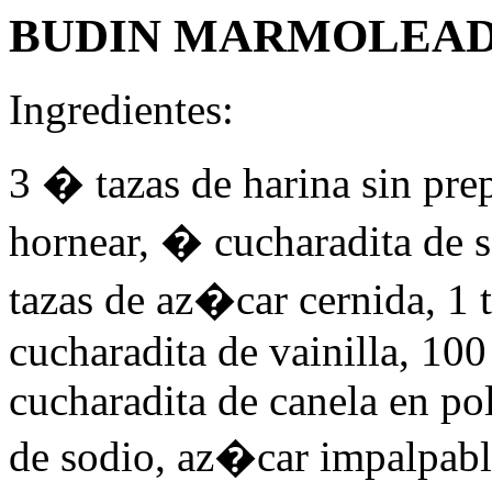
BUDIN MARMOLEA
Ingredientes:
3 � tazas de harina sin pre
hornear, � cucharadita de s
tazas de az�car cernida, 1 t
cucharadita de vainilla, 100
cucharadita de canela en po
de sodio, az�car impalpable