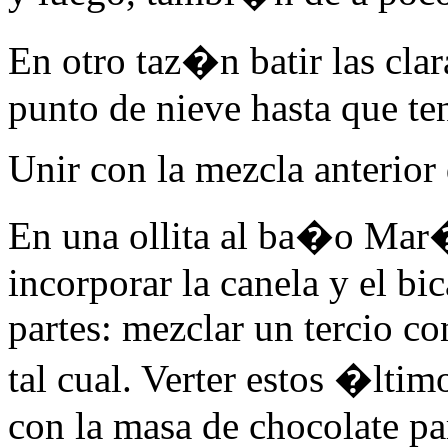
En otro taz�n batir las cla
punto de nieve hasta que te
Unir con la mezcla anterior
En una ollita al ba�o Mar�a
incorporar la canela y el bi
partes: mezclar un tercio co
tal cual. Verter estos �lti
con la masa de chocolate p