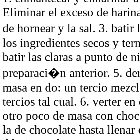
Eliminar el exceso de harina
de hornear y la sal. 3. bati
los ingredientes secos y term
batir las claras a punto de 
preparaci�n anterior. 5. derr
masa en do: un tercio mezcl
tercios tal cual. 6. verter 
otro poco de masa con choco
la de chocolate hasta llenar