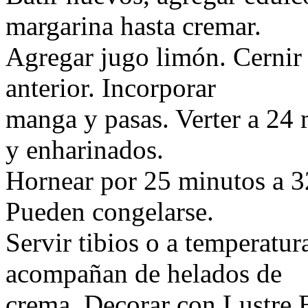
margarina hasta cremar.
Agregar jugo limón. Cernir 
anterior. Incorporar
manga y pasas. Verter a 24
y enharinados.
Hornear por 25 minutos a 32
Pueden congelarse.
Servir tibios o a temperatu
acompañan de helados de
crema. Decorar con Lustre B