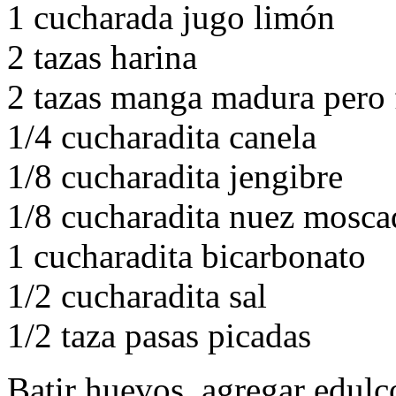
1 cucharada jugo limón
2 tazas harina
2 tazas manga madura pero 
1/4 cucharadita canela
1/8 cucharadita jengibre
1/8 cucharadita nuez mosca
1 cucharadita bicarbonato
1/2 cucharadita sal
1/2 taza pasas picadas
Batir huevos, agregar edulc