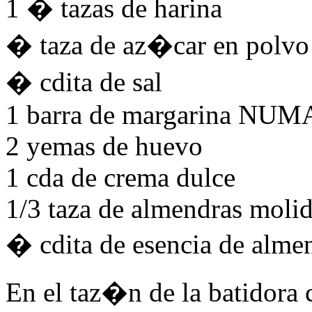
1 � tazas de harina
� taza de az�car en polvo
� cdita de sal
1 barra de margarina
NUM
2 yemas de huevo
1 cda de crema dulce
1/3 taza de almendras moli
� cdita de esencia de alme
En el taz�n de la batidora 