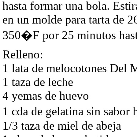
hasta formar una bola. Esti
en un molde para tarta de 2
350�F por 25 minutos hasta 
Relleno:
1 lata de melocotones Del M
1 taza de leche
4 yemas de huevo
1 cda de gelatina sin sabor
1/3 taza de miel de abeja