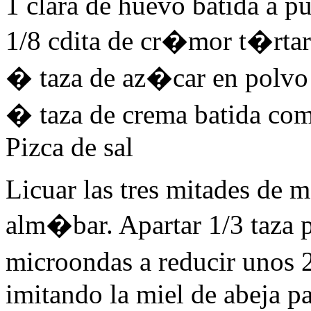
1 clara de huevo batida a p
1/8 cdita de cr�mor t�rta
� taza de az�car en polvo
� taza de crema batida com
Pizca de sal
Licuar las tres mitades de 
alm�bar. Apartar 1/3 taza pa
microondas a reducir unos 
imitando la miel de abeja pa