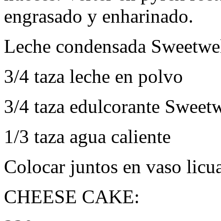
engrasado y enharinado.
Leche condensada Sweetwe
3/4 taza leche en polvo
3/4 taza edulcorante Sweetw
1/3 taza agua caliente
Colocar juntos en vaso licua
CHEESE
CAKE
: