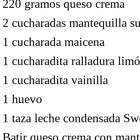
220 gramos queso crema
2 cucharadas mantequilla s
1 cucharada maicena
1 cucharadita ralladura lim
1 cucharadita vainilla
1 huevo
1 taza leche condensada Sw
Batir queso crema con mante