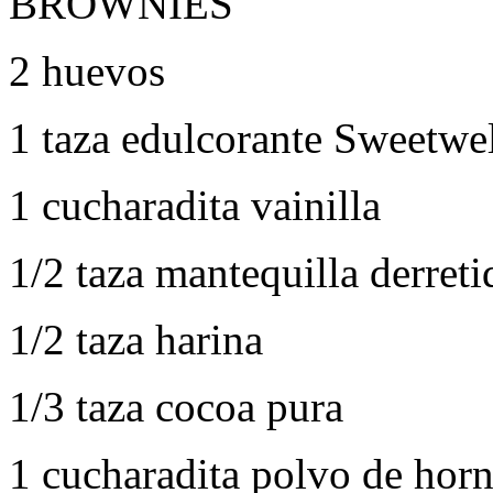
BROWNIES
2 huevos
1 taza edulcorante Sweetwe
1 cucharadita vainilla
1/2 taza mantequilla derreti
1/2 taza harina
1/3 taza cocoa pura
1 cucharadita polvo de horn