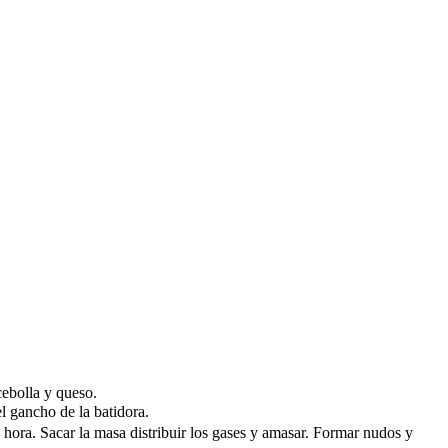
cebolla y queso.
l gancho de la batidora.
ora. Sacar la masa distribuir los gases y amasar. Formar nudos y