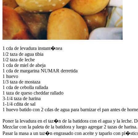
1 cda de levadura instant�nea
1/2 taza de agua tibia
1/2 taza de leche
1 cda de miel de abeja
1 cda de margarina
NUMAR
derretida
1 huevo
1/3 taza de mostaza
1 cda de cebolla rallada
1 taza de queso cheddar rallado
3-1/4 taza de harina
1-1/4 cdita de sal
1 huevo batido con 2 cdas de agua para barnizar el pan antes de horne
Poner la levadura en el taz�n de la batidora con el agua y la leche.
Mezclar con la paleta de la batidora y luego agregar 2 tazas de harina
Pasar la masa a un taz�n engrasado con aceite y taparlo con pl�stic