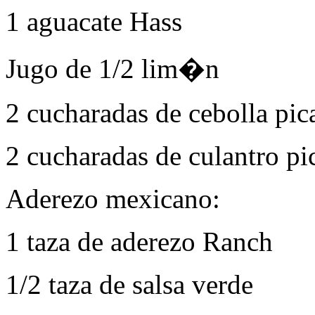
1 aguacate Hass
Jugo de 1/2 lim�n
2 cucharadas de cebolla pic
2 cucharadas de culantro pi
Aderezo mexicano:
1 taza de aderezo Ranch
1/2 taza de salsa verde