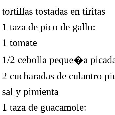
tortillas tostadas en tiritas
1 taza de pico de gallo:
1 tomate
1/2 cebolla peque�a picad
2 cucharadas de culantro pi
sal y pimienta
1 taza de guacamole: