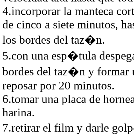
4.incorporar la manteca cor
de cinco a siete minutos, h
los bordes del taz�n.
5.con una esp�tula despegar
bordes del taz�n y formar u
reposar por 20 minutos.
6.tomar una placa de hornea
harina.
7.retirar el film y darle go