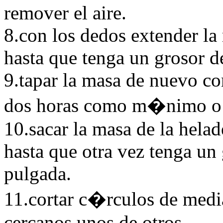
remover el aire.
8.con los dedos extender la
hasta que tenga un grosor de
9.tapar la masa de nuevo con
dos horas como m�nimo o t
10.sacar la masa de la helad
hasta que otra vez tenga un 
pulgada.
11.cortar c�rculos de medi
cercanos unos de otros.