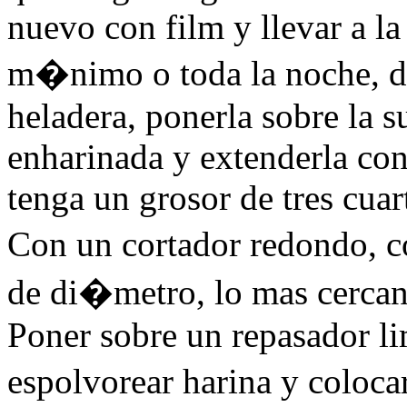
nuevo con film y llevar a l
m�nimo o toda la noche, de 
heladera, ponerla sobre la s
enharinada y extenderla co
tenga un grosor de tres cuar
Con un cortador redondo, c
de di�metro, lo mas cercano
Poner sobre un repasador li
espolvorear harina y coloca