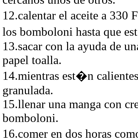
12.calentar el aceite a 330 
los bomboloni hasta que es
13.sacar con la ayuda de una
papel toalla.
14.mientras est�n caliente
granulada.
15.llenar una manga con cre
bomboloni.
16.comer en dos horas co